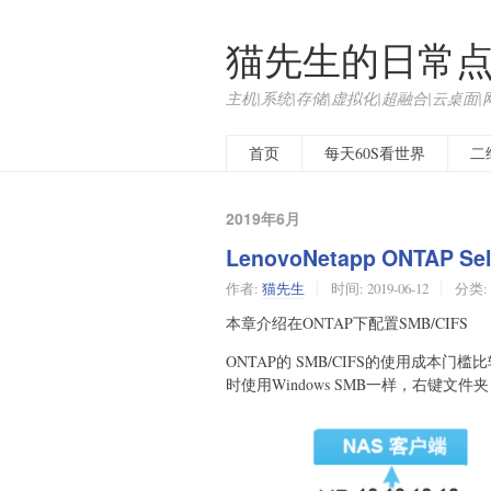
猫先生的日常
主机|系统|存储|虚拟化|超融合|云桌面|
首页
每天60S看世界
二
2019年6月
LenovoNetapp ONTAP
作者:
猫先生
时间:
2019-06-12
分类:
本章介绍在ONTAP下配置SMB/CIFS
ONTAP的 SMB/CIFS的使用成
时使用Windows SMB一样，右键文