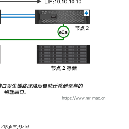
向和反向查找区域