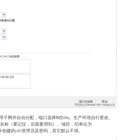
择使用子网并自动分配，端口选择B控e0a。生产环境自行更改。
服务器名称（要记住，后面要用到）、域控，织单位为
第1步创建的cifs管理员及密码，其它默认不填。