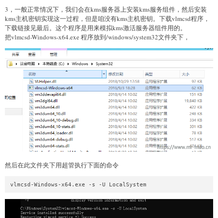
3，一般正常情况下，我们会在kms服务器上安装kms服务组件，然后安装
kms主机密钥实现这一过程，但是咱没有kms主机密钥。下载vlmcsd程序，
下载链接见最后。这个程序是用来模拟kms激活服务器组件用的。
把vlmcsd-Windows-x64.exe 程序放到/windows/system32文件夹下，
然后在此文件夹下用超管执行下面的命令
vlmcsd-Windows-x64.exe -s -U LocalSystem