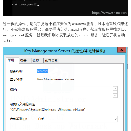
这一步的操作，是为了把这个程序安装为Windows服务，以本地系统权限运
行。不然每次服务重启，都要手动启动vlmcsd程序。然后在服务里找到key
managerment 服务，就是我们刚才安装成功的vlmcsd 服务，让它开机自动
运行。