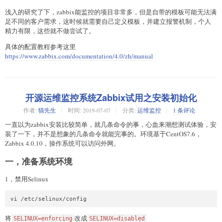
浅入的研究了下，zabbix能监控的项目非常多，但是自带的模板可能无法满
足不同的客户需求，这时候就需要自己定义模板，并建立报警机制，个人
精力有限，这些就不做尝试了。
具体的配置教程参考这里
https://www.zabbix.com/documentation/4.0/zh/manual
开源运维监控系统Zabbix试用之安装初始化
作者:
猫先生
时间:
2019-07-07
分类:
运维监控
1 条评论
一直以为zabbix安装比较简单，就几条命令的事，心血来潮想测试体验，安
装了一下，并不是想象的几条命令就能完事的。环境基于CentOS7.6，
Zabbix 4.0.10，操作系统可以访问外网。
一，准备系统环境
1，禁用Selinux
vi /etc/selinux/config
将
改成
SELINUX=enforcing
SELINUX=disabled