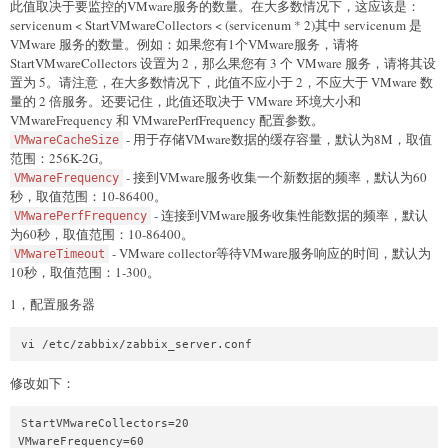
此值取决于要监控的VMware服务的数量。在大多数情况下，这应该是：
servicenum < StartVMwareCollectors < (servicenum * 2)其中 servicenum 是
VMware 服务的数量。例如：如果您有1个VMware服务，请将
StartVMwareCollectors 设置为 2，那么果您有 3 个 VMware 服务，请将其设
置为 5。请注意，在大多数情况下，此值不应小于 2，不应大于 VMware 数
量的 2 倍服务。还要记住，此值还取决于 VMware 环境大小和
VMwareFrequency 和 VMwarePerfFrequency 配置参数。
- 用于存储VMware数据的缓存容量，默认为8M，取值
VMwareCacheSize
范围：256K-2G。
- 接到VMware服务收集一个新数据的频率，默认为60
VMwareFrequency
秒，取值范围：10-86400。
- 连接到VMware服务收集性能数据的频率，默认
VMwarePerfFrequency
为60秒，取值范围：10-86400。
- VMware collector等待VMware服务响应的时间，默认为
VMwareTimeout
10秒，取值范围：1-300。
1，配置服务器
vi /etc/zabbix/zabbix_server.conf
修改如下：
StartVMwareCollectors=20

VMwareFrequency=60
