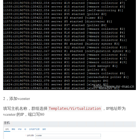
2，添加vcenter
填写主机名称，群组选择
，IP地址即为
Templates/Virtualization
vcenter 的IP，端口写80