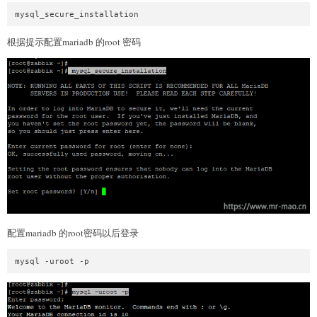
mysql_secure_installation
根据提示配置mariadb 的root 密码
配置mariadb 的root密码以后登录
mysql -uroot -p