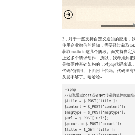
2，对于一些支持自定义通知的应用，我
使用企业微信的通知，需要经过获取toke
获取media-id这几个阶段。而支持自
上述多个请求动作，所以，我考虑到把请
是搞硬件基础架构的，对php代码来
代码的作用。下面附上代码。代码里有些
头发不够了。哈哈哈~
<?php

//获取通过post或者get传递的值并赋值给
$title = $_POST['title'];

$content = $_POST['content'];

$msgtype = $_POST['msgtype'];

$url = $_POST['url'];

$picurl = $_POST['picurl'];

$title = $_GET['title'];
