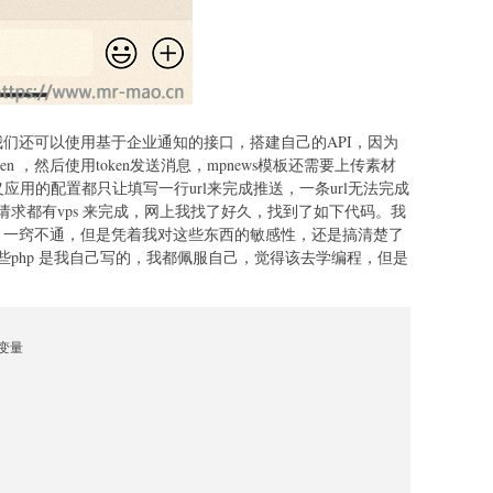
们还可以使用基于企业通知的接口，搭建自己的API，因为
n ，然后使用token发送消息，mpnews模板还需要上传素材
定义应用的配置都只让填写一行url来完成推送，一条url无法完成
求都有vps 来完成，网上我找了好久，找到了如下代码。我
说，一窍不通，但是凭着我对这些东西的敏感性，还是搞清楚了
php 是我自己写的，我都佩服自己，觉得该去学编程，但是
变量
