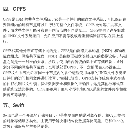
四、GPFS
GPFS是 IBM 的共享文件系统，它是一个并行的磁盘文件系统，可以保证在
资源组内的所有节点可以并行访问整个文件系统。GPFS 允许客户共享文
件，而这些文件可能分布在不同节点的不同硬盘上。GPFS提供了许多标准
的 UNIX 文件系统接口，允许应用不需修改或者重新编辑就可以在其上运
行。
GPFS和其他分布式存储不同的是，GPFS是由网络共享磁盘（NSD）和物理
磁盘组成。网络共享磁盘（NSD）是由物理磁盘映射出来的虚拟设备，与磁
盘之间是一一对应的关系。所以，使用两台传统的集中式存储设备，通过
划分不同的网络共享磁盘，也可以部署GPFS，不一定部署在X86设备上。
GPFS文件系统允许在同一个节点内的多个进程使用标准的UNIX文件系统接
口并行的访问相同文件进行读写，性能比较高。GPFS支持传统集中式存储
的仲裁机制和文件锁，保证数据安全和数据的正确性，这是其他分布式存
储系统无法比拟的。GPFS主要用于IBM 小型机和UNIX系统的文件共享和数
据容灾等场景。
五、Swift
Swift也是一个开源的存储项目，但是主要面向的是对象存储。和Ceph提供
的对象存储服务类似。主要用于解决非结构化数据存储问题。它和Ceph的
对象存储服务的主要区别是。